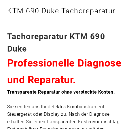
6
KTM 690 Duke Tachoreparatur.
9
0
D
U
Tachoreparatur KTM 690
K
E
Duke
Professionelle Diagnose
und Reparatur.
Transparente Reparatur ohne versteckte Kosten.
Sie senden uns Ihr defektes Kombiinstrument,
Steuergerät oder Display zu. Nach der Diagnose
erhalten Sie einen transparenten Kostenvoranschlag.