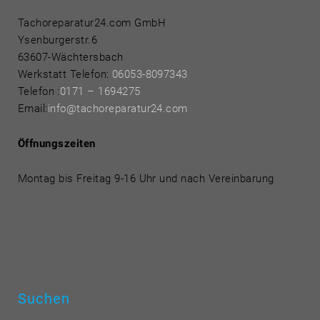
Tachoreparatur24.com GmbH
Ysenburgerstr.6
63607-Wächtersbach
Werkstatt Telefon:
06053-8097343
Telefon
:
0171 – 1694275
Email:
info@tachoreparatur24.com
Öffnungszeiten
Montag bis Freitag 9-16 Uhr und nach Vereinbarung
Suchen