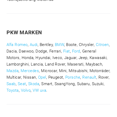
PKW MARKEN
Alfa Romeo
,
Audi
, Bentley,
BMW
, Boote, Chrysler,
Citroen
,
Dacia, Daewoo, Dodge, Ferrari,
Fiat
,
Ford
, General
Motors, Honda, Hyundai, Iveco, Jaguar, Jeep, Kawasaki,
Lamborghini, Lancia, Land Rover, Maserati, Maybach,
Mazda
,
Mercedes
, Microcar, Mini, Mitsubishi, Motorräder,
Multicar, Nissan,
Opel
, Peugeot,
Porsche
,
Renault
, Rover,
Saab
,
Seat
,
Skoda
, Smart, SsangYong, Subaru, Suzuki,
Toyota
,
Volvo
,
VW uva
.