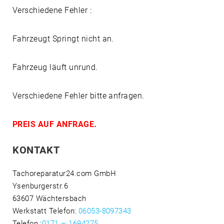
Verschiedene Fehler :
Fahrzeugt Springt nicht an.
Fahrzeug läuft unrund.
Verschiedene Fehler bitte anfragen.
PREIS AUF ANFRAGE
.
KONTAKT
Tachoreparatur24.com GmbH
Ysenburgerstr.6
63607 Wächtersbach
Werkstatt Telefon:
06053-8097343
Telefon
:
0171 – 1694275