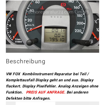
Beschreibung
VW FOX Kombiinstrument Reparatur bei Teil /
Komplettausfall
Display geht an und aus.
Display
flackert.
Display Pixelfehler.
Analog Anzeigen ohne
Funktion.
PREIS AUF ANFRAGE.
Bei anderen
Defekten bitte Anfragen.