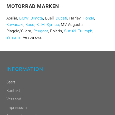
MOTORRAD MARKEN
Aprilia,
BMW
,
Bimota
, Buell,
Ducati
, Harley,
Honda
,
Kawasaki
,
Koso
,
KTM
,
Kymco
, MV Augusta,
Piaggio/Gilera,
Peugeot
, Polaris,
Suzuki
,
Triumph
,
Yamaha
, Vespa uva.
INFORMATION
Start
Kontakt
Versand
Impressum