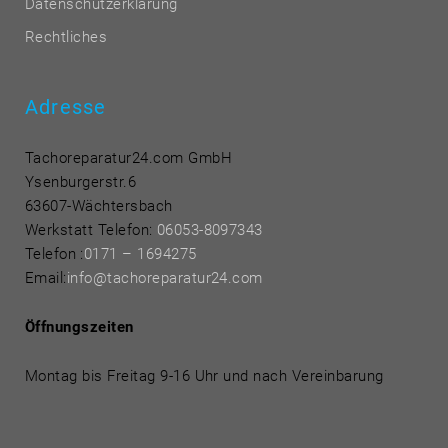
Datenschutzerklärung
Rechtliches
Adresse
Tachoreparatur24.com GmbH
Ysenburgerstr.6
63607-Wächtersbach
Werkstatt Telefon:
06053-8097343
Telefon
:
0171 – 1694275
Email:
info@tachoreparatur24.com
Öffnungszeiten
Montag bis Freitag 9-16 Uhr und nach Vereinbarung